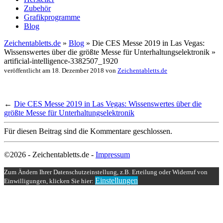
Zubehör
Grafikprogramme
Blog
Zeichentabletts.de
»
Blog
» Die CES Messe 2019 in Las Vegas:
Wissenswertes über die größte Messe für Unterhaltungselektronik »
artificial-intelligence-3382507_1920
veröffentlicht am 18. Dezember 2018 von
Zeichentabletts.de
←
Die CES Messe 2019 in Las Vegas: Wissenswertes über die
größte Messe für Unterhaltungselektronik
Für diesen Beitrag sind die Kommentare geschlossen.
©2026 - Zeichentabletts.de -
Impressum
Zum Ändern Ihrer Datenschutzeinstellung, z.B. Erteilung oder Widerruf von
Einstellungen
Einwilligungen, klicken Sie hier: