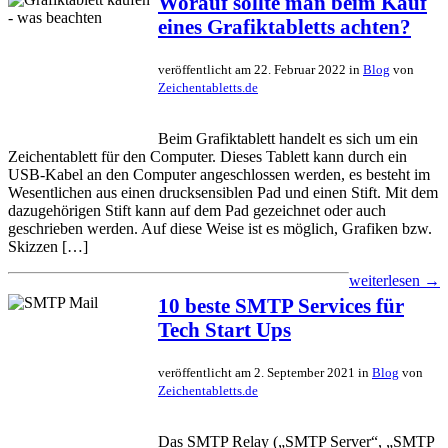
Worauf sollte man beim Kauf
eines Grafiktabletts achten?
veröffentlicht am 22. Februar 2022 in
Blog
von
Zeichentabletts.de
Beim Grafiktablett handelt es sich um ein
Zeichentablett für den Computer. Dieses Tablett kann durch ein
USB-Kabel an den Computer angeschlossen werden, es besteht im
Wesentlichen aus einen drucksensiblen Pad und einen Stift. Mit dem
dazugehörigen Stift kann auf dem Pad gezeichnet oder auch
geschrieben werden. Auf diese Weise ist es möglich, Grafiken bzw.
Skizzen […]
weiterlesen →
10 beste SMTP Services für
Tech Start Ups
veröffentlicht am 2. September 2021 in
Blog
von
Zeichentabletts.de
Das SMTP Relay („SMTP Server“, „SMTP