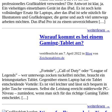
professionelles Grafiktablett verwenden? Die Antwort ist klar, ja.
Ein vielseitiges einsetzbares Gerät ist das iPad. Es ist noch kein
vollständiger Ersatz für Laptops, aber das iPad ist sehr nützlich für
Illustratoren und Grafikdesigner, die gerne und auch viel unterwegs
arbeiten möchten. Das iPad Pro ist zu einem unverzichtbaren […]
weiterlesen →
Worauf kommt es bei einem
Gaming-Tablet an?
veröffentlicht am 7. April 2022 in
Blog
von
Zeichentabletts.de
„Fortnite“, „Call of Duty“ oder “League of
Legends” – wer unterwegs zocken ruckelfrei möchte, braucht ein
leistungsstarkes Tablet. Gegenüber einem Laptop hat ein Tablet
entscheidende Vorteile: Es ist viel leichter und lässt sich bequem in
jeder Tasche verstauen. Selbst die Leistung erreicht mittlerweile PC-
Niveau – zumindest, wenn man sich für das richtige Gaming Tablet
entscheidet. […]
weiterlesen →