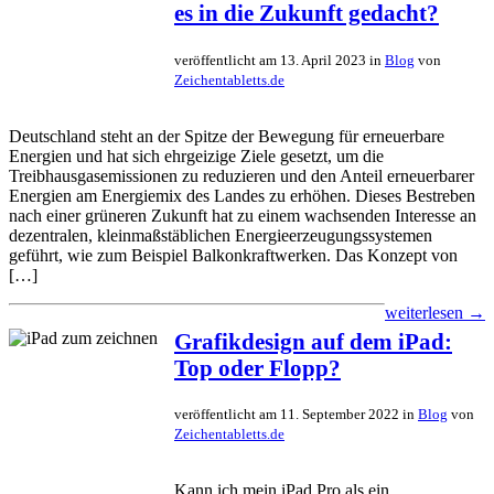
es in die Zukunft gedacht?
veröffentlicht am 13. April 2023 in
Blog
von
Zeichentabletts.de
Deutschland steht an der Spitze der Bewegung für erneuerbare
Energien und hat sich ehrgeizige Ziele gesetzt, um die
Treibhausgasemissionen zu reduzieren und den Anteil erneuerbarer
Energien am Energiemix des Landes zu erhöhen. Dieses Bestreben
nach einer grüneren Zukunft hat zu einem wachsenden Interesse an
dezentralen, kleinmaßstäblichen Energieerzeugungssystemen
geführt, wie zum Beispiel Balkonkraftwerken. Das Konzept von
[…]
weiterlesen →
Grafikdesign auf dem iPad:
Top oder Flopp?
veröffentlicht am 11. September 2022 in
Blog
von
Zeichentabletts.de
Kann ich mein iPad Pro als ein