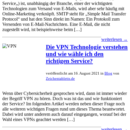
Service„) ist, unabhängig der Branche, einer der wichtigsten
Technologien zum Versand von E-Mails, wird aber sehr häufig mit
Online-Marketing verknüpft. SMTP steht für „Simple Mail Transfer
Protocol“ und hat den Sinn direkt im Namen: Ein Protokoll zum
Versenden von E-Mail-Nachrichten. Eine E-Mail, die nicht
zugestellt wird, ist beispielsweise beim […]
weiterlesen →
Die VPN Technologie verstehen
und wie wähle ich den
richtigen Service?
veröffentlicht am 16. August 2021 in
Blog
von
Zeichentabletts.de
Wenn über Cybersicherheit gesprochen wird, dann ist immer wieder
der Begriff VPN zu hören. Doch was ist das und wie funktioniert
der Service? Im folgenden Artikel werden neben dieser Frage noch
alle weiteren wichtigen Fragen rund um dieses Thema beantwortet.
Dabei wird unter anderem auch darauf eingegangen, worauf bei der
Wahl eines VPNs geachtet werden […]
weiterlesen →