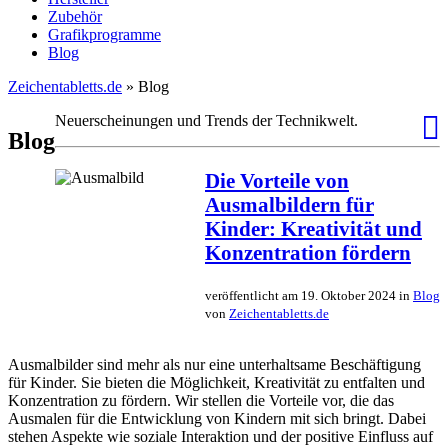
Zubehör
Grafikprogramme
Blog
Zeichentabletts.de
» Blog
Neuerscheinungen und Trends der Technikwelt.
Blog
Die Vorteile von
Ausmalbildern für
Kinder: Kreativität und
Konzentration fördern
veröffentlicht am 19. Oktober 2024 in
Blog
von
Zeichentabletts.de
Ausmalbilder sind mehr als nur eine unterhaltsame Beschäftigung
für Kinder. Sie bieten die Möglichkeit, Kreativität zu entfalten und
Konzentration zu fördern. Wir stellen die Vorteile vor, die das
Ausmalen für die Entwicklung von Kindern mit sich bringt. Dabei
stehen Aspekte wie soziale Interaktion und der positive Einfluss auf