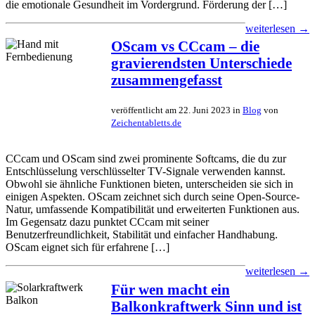
die emotionale Gesundheit im Vordergrund. Förderung der […]
weiterlesen →
OScam vs CCcam – die
gravierendsten Unterschiede
zusammengefasst
veröffentlicht am 22. Juni 2023 in
Blog
von
Zeichentabletts.de
CCcam und OScam sind zwei prominente Softcams, die du zur
Entschlüsselung verschlüsselter TV-Signale verwenden kannst.
Obwohl sie ähnliche Funktionen bieten, unterscheiden sie sich in
einigen Aspekten. OScam zeichnet sich durch seine Open-Source-
Natur, umfassende Kompatibilität und erweiterten Funktionen aus.
Im Gegensatz dazu punktet CCcam mit seiner
Benutzerfreundlichkeit, Stabilität und einfacher Handhabung.
OScam eignet sich für erfahrene […]
weiterlesen →
Für wen macht ein
Balkonkraftwerk Sinn und ist