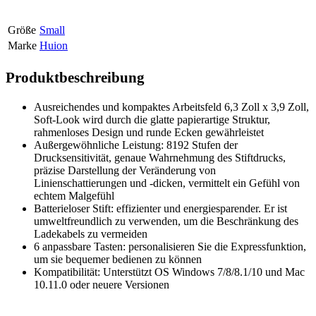
Größe
Small
Marke
Huion
Produktbeschreibung
Ausreichendes und kompaktes Arbeitsfeld 6,3 Zoll x 3,9 Zoll,
Soft-Look wird durch die glatte papierartige Struktur,
rahmenloses Design und runde Ecken gewährleistet
Außergewöhnliche Leistung: 8192 Stufen der
Drucksensitivität, genaue Wahrnehmung des Stiftdrucks,
präzise Darstellung der Veränderung von
Linienschattierungen und -dicken, vermittelt ein Gefühl von
echtem Malgefühl
Batterieloser Stift: effizienter und energiesparender. Er ist
umweltfreundlich zu verwenden, um die Beschränkung des
Ladekabels zu vermeiden
6 anpassbare Tasten: personalisieren Sie die Expressfunktion,
um sie bequemer bedienen zu können
Kompatibilität: Unterstützt OS Windows 7/8/8.1/10 und Mac
10.11.0 oder neuere Versionen