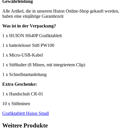
Gewährleistung
Alle Artikel, die in unserem Huion Online-Shop gekauft werden,
haben eine einjährige Garantiezeit
Was ist in der Verpackung?
1 x HUION H640P Grafiktablett
1 x batterieloser Stift PW100
1 x Micro-USB-Kabel
1 x Stifthalter (8 Minen, mit integriertem Clip)
1 x Schnellstartanleitung
Extra Geschenke:
1 x Handschuh CR-01
10 x Stiftminen
Grafiktablett
Huion
Small
Weitere Produkte