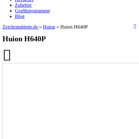
Zubehör
Grafikprogramme
Blog
Zeichentabletts.de
»
Huion
» Huion H640P
Huion H640P