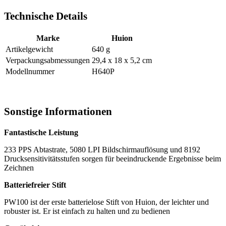
Technische Details
Marke
Huion
Artikelgewicht
640 g
Verpackungsabmessungen
29,4 x 18 x 5,2 cm
Modellnummer
H640P
Sonstige Informationen
Fantastische Leistung
233 PPS Abtastrate, 5080 LPI Bildschirmauflösung und 8192
Drucksensitivitätsstufen sorgen für beeindruckende Ergebnisse beim
Zeichnen
Batteriefreier Stift
PW100 ist der erste batterielose Stift von Huion, der leichter und
robuster ist. Er ist einfach zu halten und zu bedienen