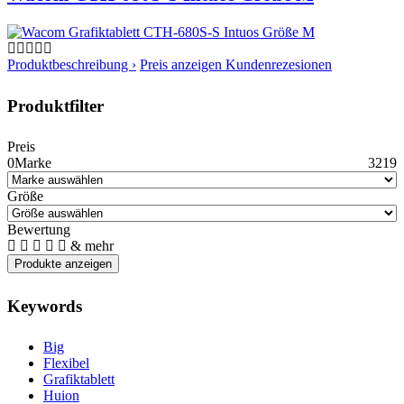
Produktbeschreibung ›
Preis anzeigen
Kundenrezesionen
Produktfilter
Preis
0
Marke
3219
Größe
Bewertung
& mehr
Keywords
Big
Flexibel
Grafiktablett
Huion