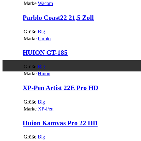
Marke
Wacom
Parblo Coast22 21,5 Zoll
Größe
Big
Marke
Parblo
HUION GT-185
Größe
Big
Marke
Huion
XP-Pen Artist 22E Pro HD
Größe
Big
Marke
XP-Pen
Huion Kamvas Pro 22 HD
Größe
Big