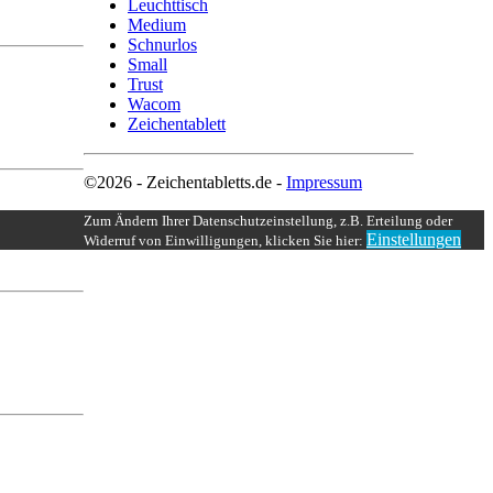
Leuchttisch
Medium
Schnurlos
Small
Trust
Wacom
Zeichentablett
©2026 - Zeichentabletts.de -
Impressum
Zum Ändern Ihrer Datenschutzeinstellung, z.B. Erteilung oder
Einstellungen
Widerruf von Einwilligungen, klicken Sie hier: