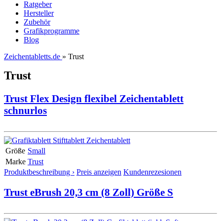
Ratgeber
Hersteller
Zubehör
Grafikprogramme
Blog
Zeichentabletts.de
» Trust
Trust
Trust Flex Design flexibel Zeichentablett
schnurlos
Größe
Small
Marke
Trust
Produktbeschreibung ›
Preis anzeigen
Kundenrezesionen
Trust eBrush 20,3 cm (8 Zoll) Größe S